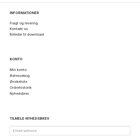
INFORMATIONER
Fragt og levering
Kontakt os
Billeder til download
KONTO
Min konto
Adressebog
Ønskeliste
Ordrehistorik
Nyhedsbrev
TILMELD NYHEDSBREV
Email-
adresse