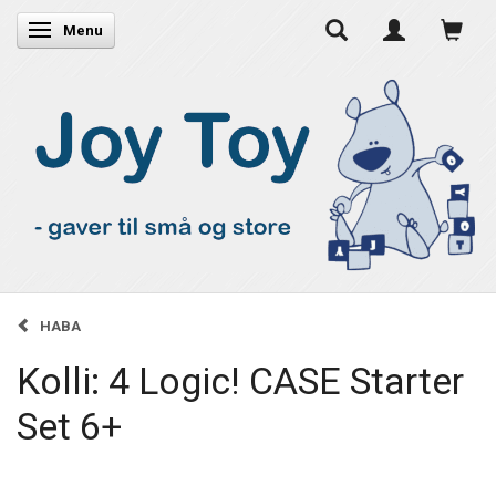
Skifte navigation
Menu
HABA
Kolli: 4 Logic! CASE Starter
Set 6+