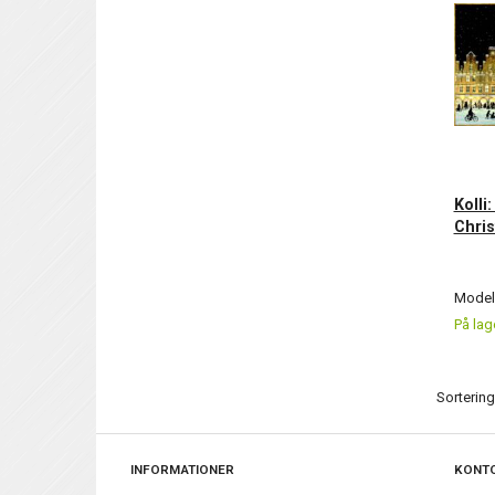
Kolli
Chri
Model/
På lag
Sortering
INFORMATIONER
KONT