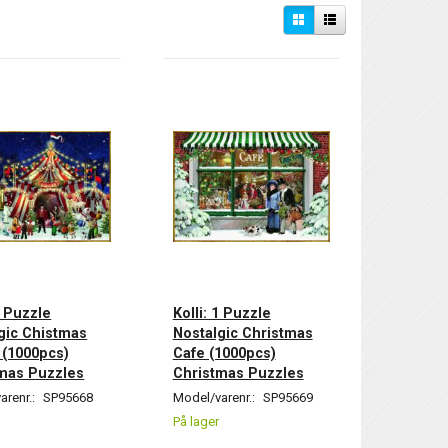
1 Puzzle
Kolli: 1 Puzzle
gic Chistmas
Nostalgic Christmas
 (1000pcs)
Cafe (1000pcs)
mas Puzzles
Christmas Puzzles
arenr.:
SP95668
Model/varenr.:
SP95669
På lager