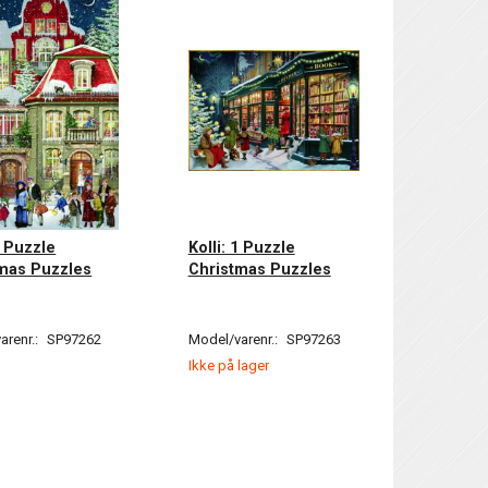
1 Puzzle
Kolli: 1 Puzzle
mas Puzzles
Christmas Puzzles
arenr.:
SP97262
Model/varenr.:
SP97263
Ikke på lager