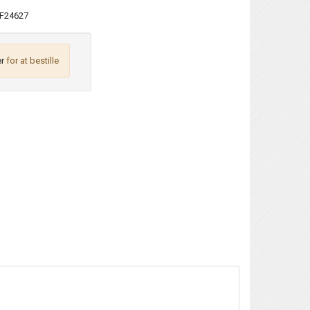
F24627
r
for at bestille