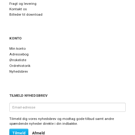
Fragt og levering
Kontakt os
Billeder til download
KONTO
Min konto
Adressebog
Ønskeliste
Ordrehistorik
Nyhedsbrev
TILMELD NYHEDSBREV
Email-
adresse
Tilmeld dig vores nyhedsbrev og modtag gode tilbud samt andre
spændende nyheder direkte i din indbakke.
Tilmeld
Afmeld