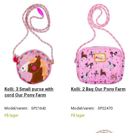
Kolli: 3 Small purse with
Kolli: 2 Bag Our Pony Farm
cord Our Pony Farm
Model/varenr.:
SP21642
Model/varenr.:
SP22470
På lager
På lager