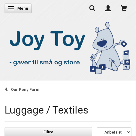
Skifte navigation
Menu
Our Pony Farm
Luggage / Textiles
Filtre