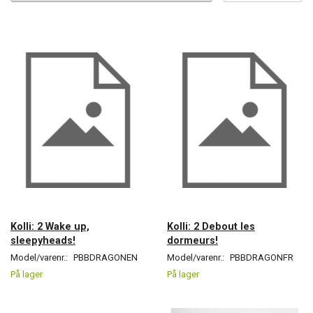
Kolli: 2 Wake up,
Kolli: 2 Debout les
sleepyheads!
dormeurs!
Model/varenr.:
PBBDRAGONEN
Model/varenr.:
PBBDRAGONFR
På lager
På lager