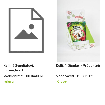
Kolli: 2 Svegliatevi,
Kolli: 1 Display - Présentoir
dormiglioni!
Model/varenr.:
PBBDRAGONIT
Model/varenr.:
PBDISPLAY1
På lager
På lager