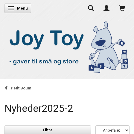
Skifte navigation
Menu
Petit Boum
Nyheder2025-2
Filtre