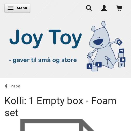
Skifte navigation
Menu
Papo
Kolli: 1 Empty box - Foam
set