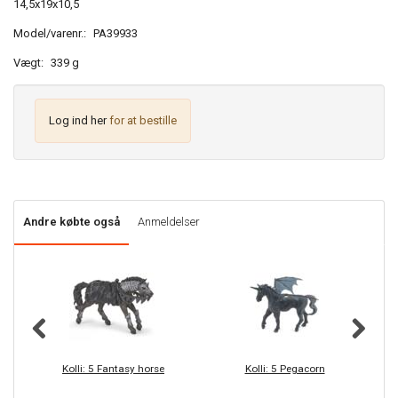
14,5x19x10,5
Model/varenr.:
PA39933
Vægt:
339 g
Log ind her
for at bestille
Andre købte også
Anmeldelser
Kolli: 5 Fantasy horse
Kolli: 5 Pegacorn