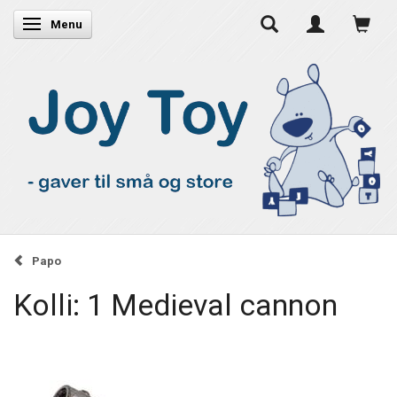
Skifte navigation
Menu
Papo
Kolli: 1 Medieval cannon