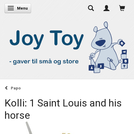
Skifte navigation
Menu
Papo
Kolli: 1 Saint Louis and his
horse