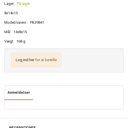
Lager:
På lager
8x14x15
Model/varenr.:
PA39841
Mål:
14x8x15
Vægt:
168 g
Log ind her
for at bestille
Anmeldelser
INFORMATIONER