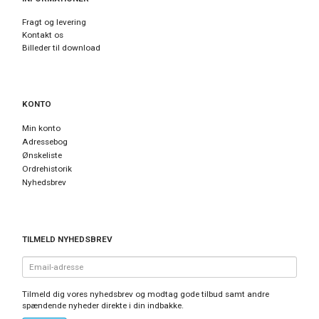
Fragt og levering
Kontakt os
Billeder til download
KONTO
Min konto
Adressebog
Ønskeliste
Ordrehistorik
Nyhedsbrev
TILMELD NYHEDSBREV
Email-
adresse
Tilmeld dig vores nyhedsbrev og modtag gode tilbud samt andre
spændende nyheder direkte i din indbakke.