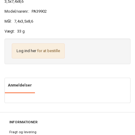
3,5x7,4x8,6
Model/varenr.:
PA39902
Mål:
7,4x3,5x8,6
Vægt:
33 g
Log ind her
for at bestille
Anmeldelser
INFORMATIONER
Fragt og levering