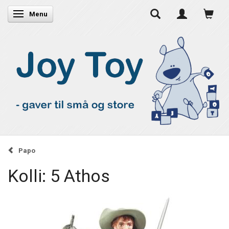
Skifte navigation
Menu
Papo
Kolli: 5 Athos