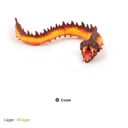
Zoom
Lager:
På lager