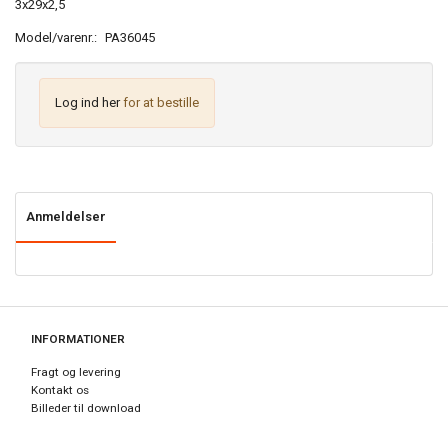
3x29x2,5
Model/varenr.:
PA36045
Log ind her
for at bestille
Anmeldelser
INFORMATIONER
Fragt og levering
Kontakt os
Billeder til download