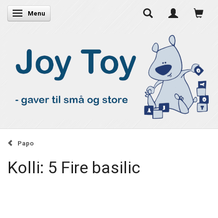
Skifte navigation
Menu
Papo
Kolli: 5 Fire basilic