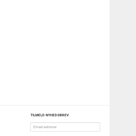
TILMELD NYHEDSBREV
Email-
adresse