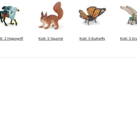
li: 2 Hippogriff
Kolli: 5 Squirrel
Kolli: 5 Butterfly
Kolli: 5 D