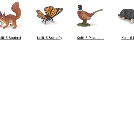
lli: 5 Squirrel
Kolli: 5 Butterfly
Kolli: 5 Pheasant
Kolli: 5