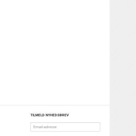
TILMELD NYHEDSBREV
Email-
adresse