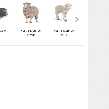
 Mole
Kolli: 5 Merinos
Kolli: 5 Merinos
Kolli: 1 Chilesauru
sheep
lamb