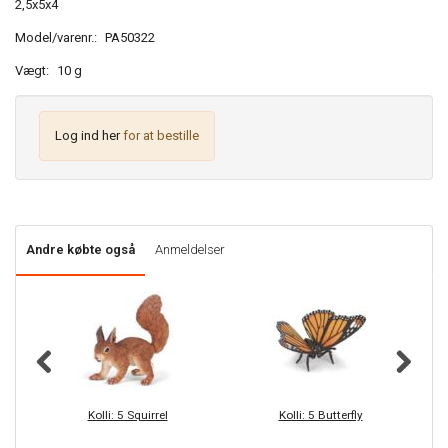
2,5x5x4
Model/varenr.:
PA50322
Vægt:
10 g
Log ind her
for at bestille
Andre købte også
Anmeldelser
Kolli: 5 Squirrel
Kolli: 5 Butterfly