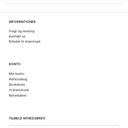
INFORMATIONER
Fragt og levering
Kontakt os
Billeder til download
KONTO
Min konto
Adressebog
Ønskeliste
Ordrehistorik
Nyhedsbrev
TILMELD NYHEDSBREV
Email-