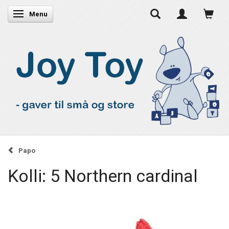
Skifte navigation
Menu
Papo
Kolli: 5 Northern cardinal