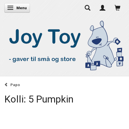
Skifte navigation
Menu
Papo
Kolli: 5 Pumpkin