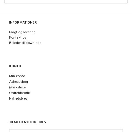
INFORMATIONER
Fragt og levering
Kontakt os
Billeder til download
KONTO
Min konto
Adressebog
Ønskeliste
Ordrehistorik
Nyhedsbrev
TILMELD NYHEDSBREV
Email-