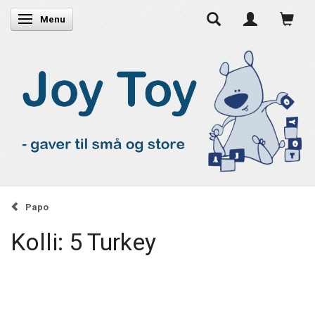
Skifte navigation
Menu
Papo
Kolli: 5 Turkey