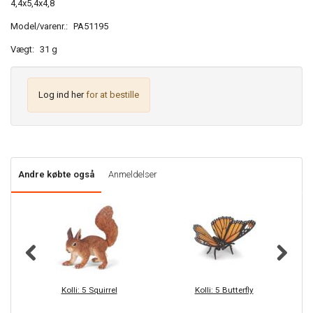
4,4x5,4x4,8
Model/varenr.:
PA51195
Vægt:
31 g
Log ind her
for at bestille
Andre købte også
Anmeldelser
Kolli: 5 Squirrel
Kolli: 5 Butterfly