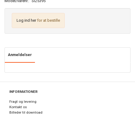
Model/varenr.:
SI25395
Log ind her
for at bestille
Anmeldelser
INFORMATIONER
Fragt og levering
Kontakt os
Billeder til download