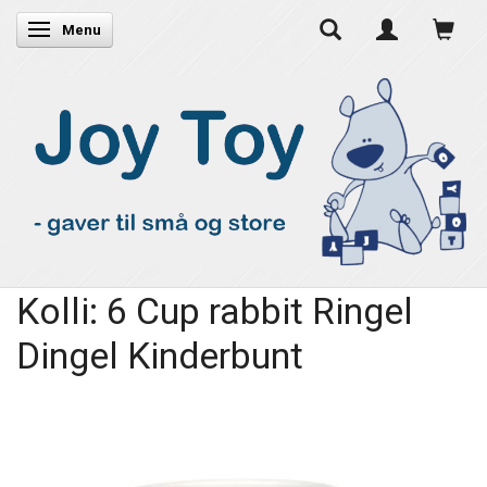
Skifte navigation
Menu
Kolli: 6 Cup rabbit Ringel
Dingel Kinderbunt