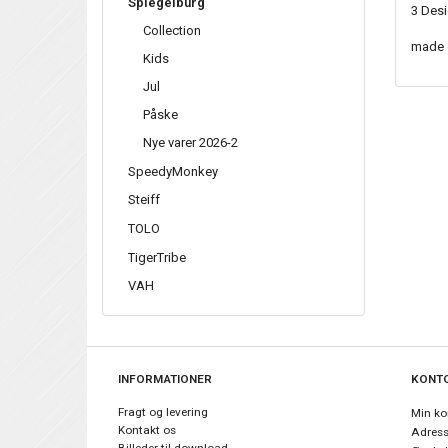
Spiegelburg
3 Desi
Collection
made 
Kids
Jul
Påske
Nye varer 2026-2
SpeedyMonkey
Steiff
TOLO
TigerTribe
VAH
INFORMATIONER
KONT
Fragt og levering
Min ko
Kontakt os
Adres