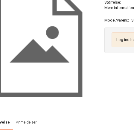
Størrelse:
Mere information
Model/varenr.:
S
Log ind he
velse
Anmeldelser