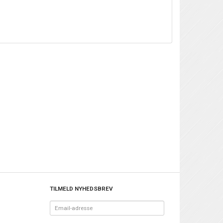
TILMELD NYHEDSBREV
Email-
adresse