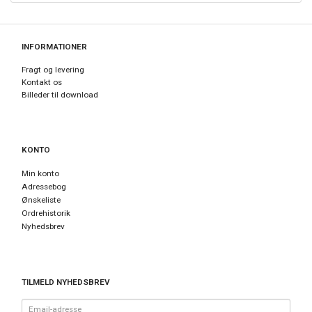
INFORMATIONER
Fragt og levering
Kontakt os
Billeder til download
KONTO
Min konto
Adressebog
Ønskeliste
Ordrehistorik
Nyhedsbrev
TILMELD NYHEDSBREV
Email-