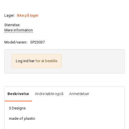
Lager:
Ikke på lager
Størrelse:
Mere information
Model/varenr.:
SP23037
Log ind her
for at bestille
Beskrivelse
Andre købte også
Anmeldelser
3 Designs
made of plastic