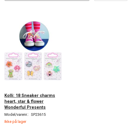
Kolli: 18 Sneaker charms
heart, star & flower
Wonderful Presents
Model/varenr.:
SP23615
Ikke på lager