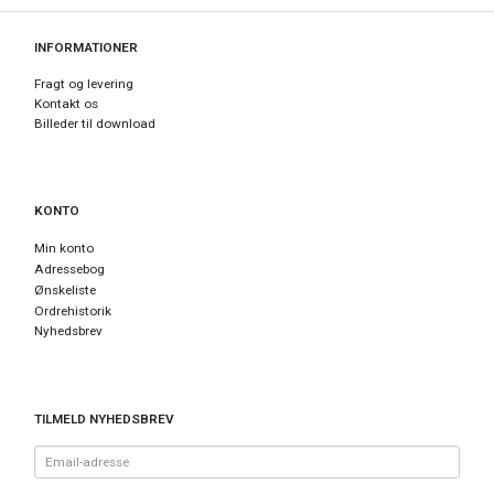
INFORMATIONER
Fragt og levering
Kontakt os
Billeder til download
KONTO
Min konto
Adressebog
Ønskeliste
Ordrehistorik
Nyhedsbrev
TILMELD NYHEDSBREV
Email-
adresse