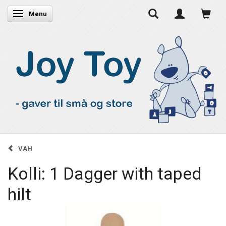
Skifte navigation
Menu
VAH
Kolli: 1 Dagger with taped
hilt