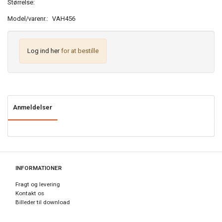
Størrelse:
Model/varenr.:
VAH456
Log ind her
for at bestille
Anmeldelser
INFORMATIONER
Fragt og levering
Kontakt os
Billeder til download