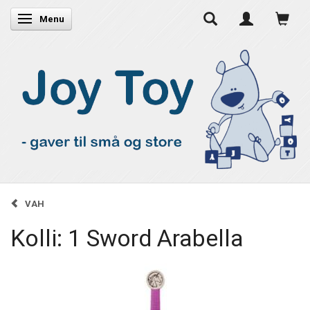
Skifte navigation
Menu
VAH
Kolli: 1 Sword Arabella