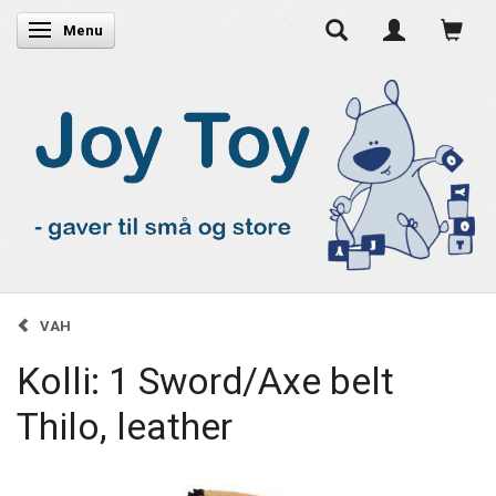
Skifte navigation
Menu
VAH
Kolli: 1 Sword/Axe belt
Thilo, leather