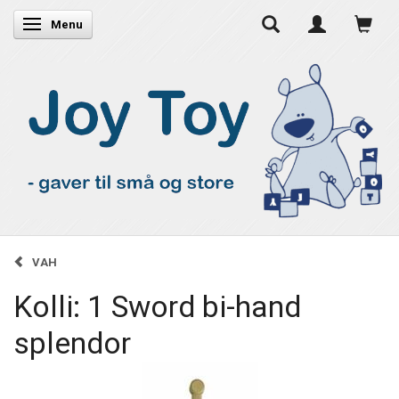
Skifte navigation
Menu
VAH
Kolli: 1 Sword bi-hand
splendor