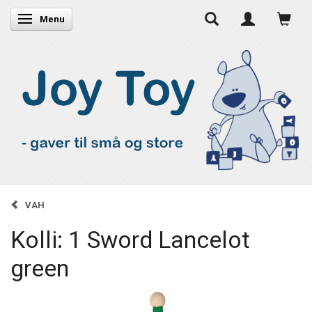
Skifte navigation
Menu
VAH
Kolli: 1 Sword Lancelot
green