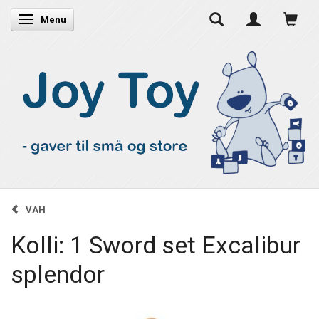
Skifte navigation
Menu
VAH
Kolli: 1 Sword set Excalibur
splendor