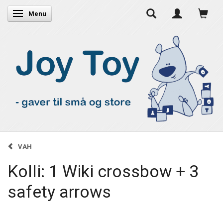
Skifte navigation
Menu
VAH
Kolli: 1 Wiki crossbow + 3
safety arrows