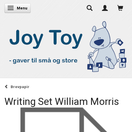
Skifte navigation
Menu
Brevpapir
Writing Set William Morris