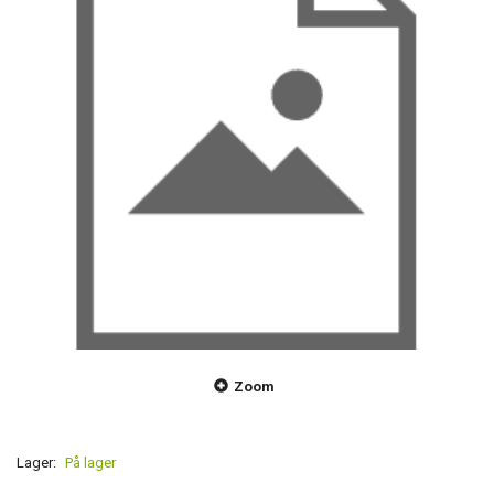
Zoom
Lager:
På lager