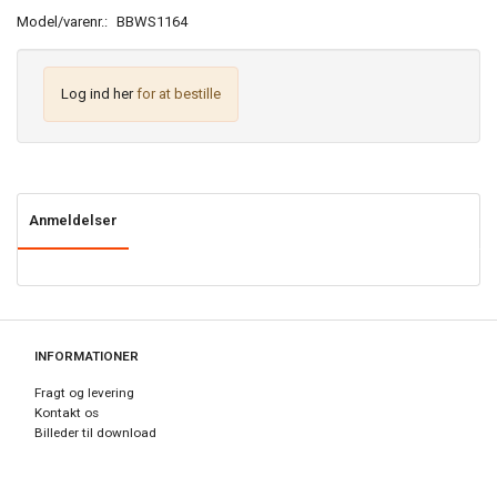
Model/varenr.:
BBWS1164
Log ind her
for at bestille
Anmeldelser
INFORMATIONER
Fragt og levering
Kontakt os
Billeder til download