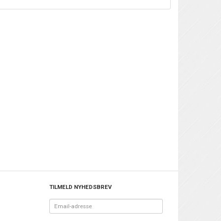
TILMELD NYHEDSBREV
Email-
adresse