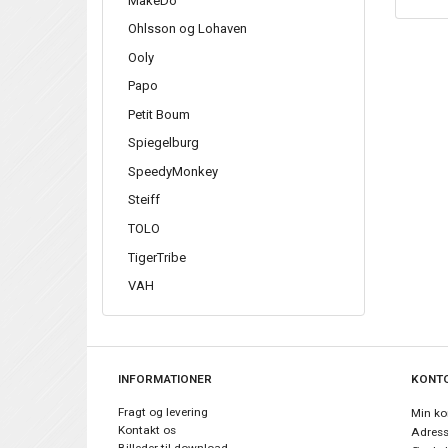
Ohlsson og Lohaven
Ooly
Papo
Petit Boum
Spiegelburg
SpeedyMonkey
Steiff
TOLO
TigerTribe
VAH
INFORMATIONER
KONT
Fragt og levering
Min ko
Kontakt os
Adres