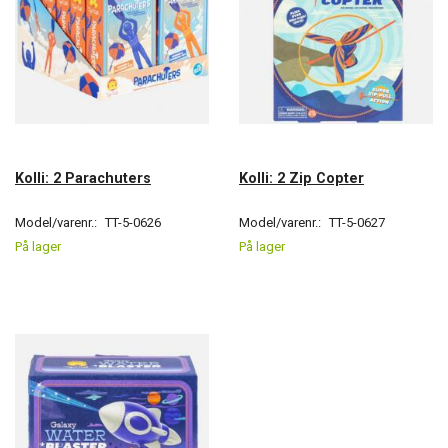
Kolli: 2 Parachuters
Kolli: 2 Zip Copter
Model/varenr.:
TT-5-0626
Model/varenr.:
TT-5-0627
På lager
På lager