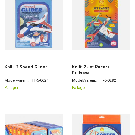
Kolli: 2 Speed Glider
Kolli: 2 Jet Racers -
Bullseye
Model/varenr.:
TT-5-0624
Model/varenr.:
TT-6-0292
På lager
På lager