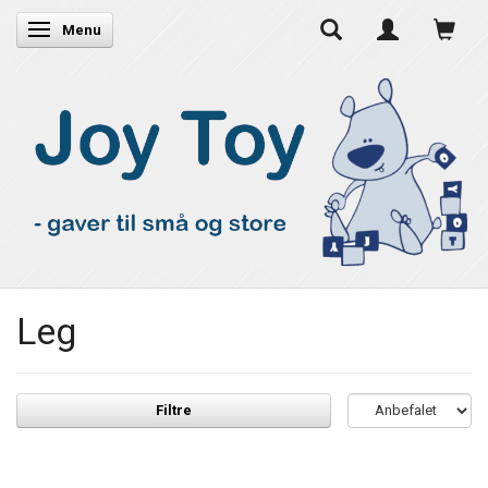
Skifte navigation
Menu
Leg
Filtre