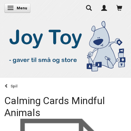
Skifte navigation
Menu
Spil
Calming Cards Mindful
Animals