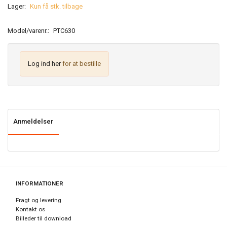
Lager:
Kun få stk. tilbage
Model/varenr.:
PTC630
Log ind her
for at bestille
Anmeldelser
INFORMATIONER
Fragt og levering
Kontakt os
Billeder til download