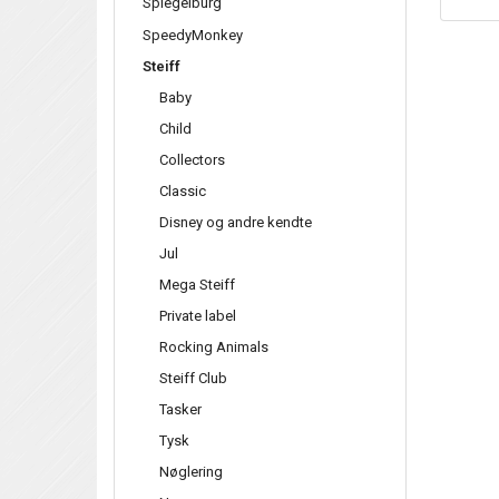
Spiegelburg
SpeedyMonkey
Steiff
Baby
Child
Collectors
Classic
Disney og andre kendte
Jul
Mega Steiff
Private label
Rocking Animals
Steiff Club
Tasker
Tysk
Nøglering