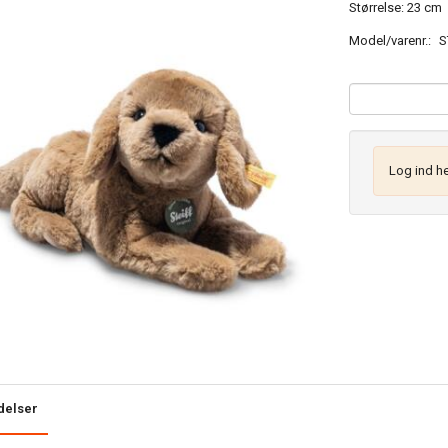
Størrelse: 23 cm
Model/varenr.:
S
Log ind he
delser