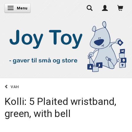
Skifte navigation
Menu
VAH
Kolli: 5 Plaited wristband,
green, with bell