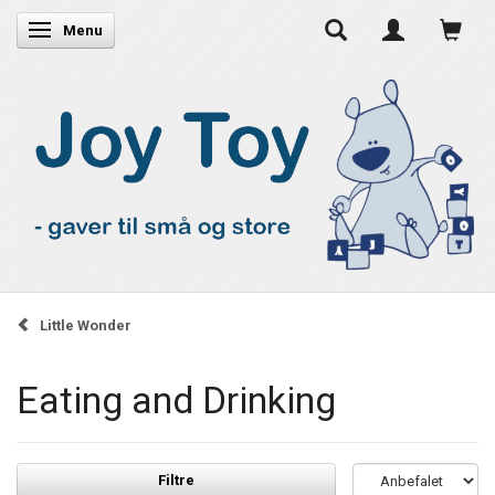
Skifte navigation
Menu
Little Wonder
Eating and Drinking
Filtre