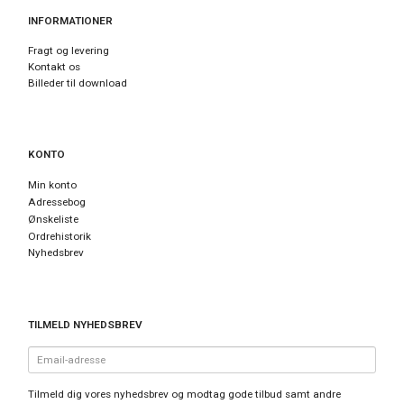
INFORMATIONER
Fragt og levering
Kontakt os
Billeder til download
KONTO
Min konto
Adressebog
Ønskeliste
Ordrehistorik
Nyhedsbrev
TILMELD NYHEDSBREV
Email-
adresse
Tilmeld dig vores nyhedsbrev og modtag gode tilbud samt andre