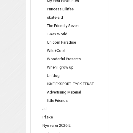
My First Favourites
Princess Lillifee
skate-aid
The Friendly Seven
T-Rex World
Unicorn Paradise
Wild+Cool
Wonderful Presents
When I grow up
Unidog
IKKE EKSPORT- TYSK TEKST
Advertising Material
little Friends
Jul
Påske
Nye varer 2026-2