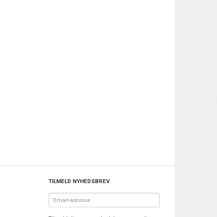
TILMELD NYHEDSBREV
Email-
adresse