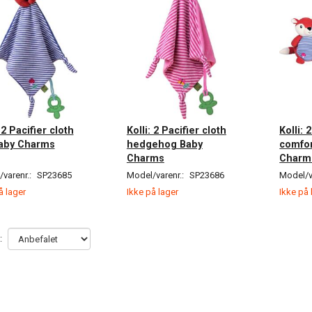
 2 Pacifier cloth
Kolli: 2 Pacifier cloth
Kolli: 
Baby Charms
hedgehog Baby
comfor
Charms
Charm
varenr.:
SP23685
Model/varenr.:
SP23686
Model/v
å lager
Ikke på lager
Ikke på 
: