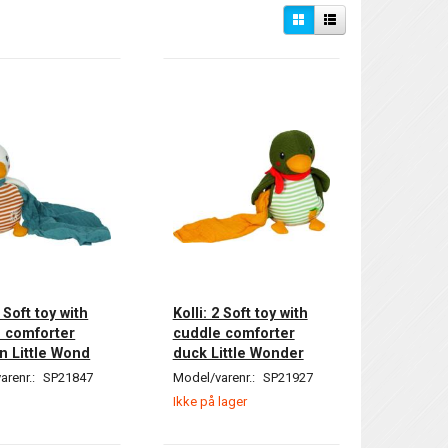
2 Soft toy with
Kolli: 2 Soft toy with
 comforter
cuddle comforter
n Little Wond
duck Little Wonder
arenr.:
SP21847
Model/varenr.:
SP21927
Ikke på lager