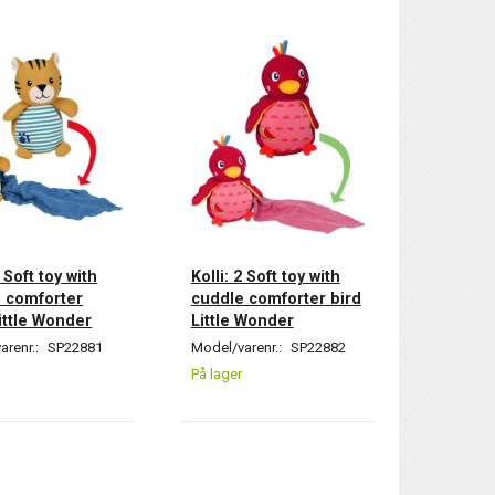
2 Soft toy with
Kolli: 2 Soft toy with
 comforter
cuddle comforter bird
Little Wonder
Little Wonder
arenr.:
SP22881
Model/varenr.:
SP22882
På lager