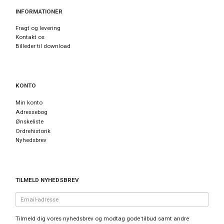
INFORMATIONER
Fragt og levering
Kontakt os
Billeder til download
KONTO
Min konto
Adressebog
Ønskeliste
Ordrehistorik
Nyhedsbrev
TILMELD NYHEDSBREV
Email-
adresse
Tilmeld dig vores nyhedsbrev og modtag gode tilbud samt andre