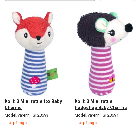
Kolli: 3 Mini rattle fox Baby
Kolli: 3 Mini rattle
Charms
hedgehog Baby Charms
Model/varenr.:
SP23693
Model/varenr.:
SP23694
Ikke på lager
Ikke på lager